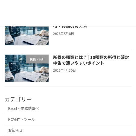
所得税の計算方法｜収入・所得・課税所
税務・会計
得・控除の考え方
2026年5月8日
所得の種類とは？ | 10種類の所得と確定
税務・会計
申告で迷いやすいポイント
2026年4月30日
カテゴリー
Excel・業務効率化
PC操作・ツール
お知らせ