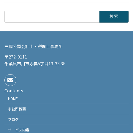
検
索:
三塚公認会計士・税理士事務所
〒272-0111
千葉県市川市妙典5丁目13-33 3F
Contents
HOME
事務所概要
ブログ
サービス内容