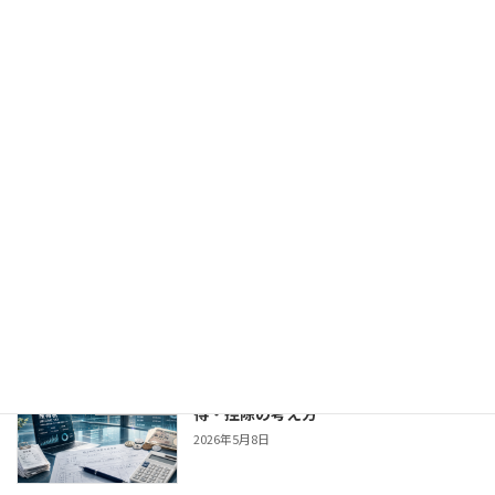
員・副業・個人事業主別に整理
2026年5月21日
税額控除とは | 所得控除との違いと主な
税務・会計
種類をわかりやすく解説
2026年5月19日
所得控除とは？ | 主な種類と所得税が軽
税務・会計
減される仕組み
2026年5月16日
所得税の計算方法｜収入・所得・課税所
税務・会計
得・控除の考え方
2026年5月8日