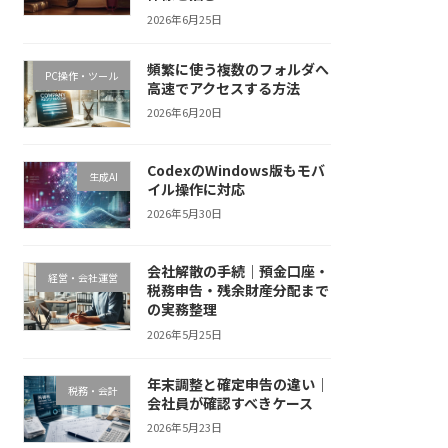
2026年6月25日
頻繁に使う複数のフォルダへ
PC操作・ツール
高速でアクセスする方法
2026年6月20日
CodexのWindows版もモバ
生成AI
イル操作に対応
2026年5月30日
会社解散の手続｜預金口座・
経営・会社運営
税務申告・残余財産分配まで
の実務整理
2026年5月25日
年末調整と確定申告の違い｜
税務・会計
会社員が確認すべきケース
2026年5月23日