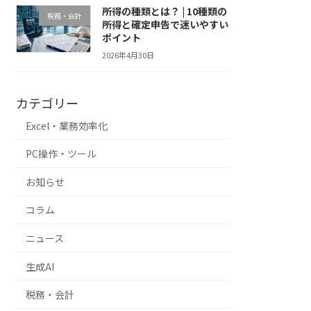
所得の種類とは？ | 10種類の
税務・会計
所得と確定申告で迷いやすい
ポイント
2026年4月30日
カテゴリー
Excel・業務効率化
PC操作・ツール
お知らせ
コラム
ニュース
生成AI
税務・会計