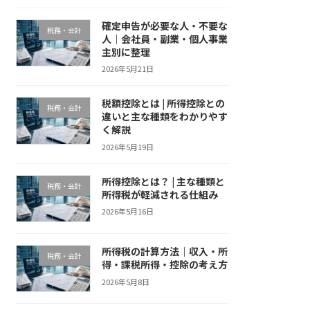
確定申告が必要な人・不要な
税務・会計
人｜会社員・副業・個人事業
主別に整理
2026年5月21日
税額控除とは | 所得控除との
税務・会計
違いと主な種類をわかりやす
く解説
2026年5月19日
所得控除とは？ | 主な種類と
税務・会計
所得税が軽減される仕組み
2026年5月16日
所得税の計算方法｜収入・所
税務・会計
得・課税所得・控除の考え方
2026年5月8日