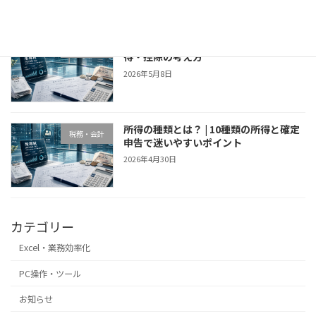
所得税の計算方法｜収入・所得・課税所
税務・会計
得・控除の考え方
2026年5月8日
所得の種類とは？ | 10種類の所得と確定
税務・会計
申告で迷いやすいポイント
2026年4月30日
カテゴリー
Excel・業務効率化
PC操作・ツール
お知らせ