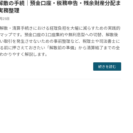
解散の手続｜預金口座・税務申告・残余財産分配ま
実務整理
5月25日
解散・清算手続きにおける経理負担を大幅に減らすための実践的
マップです。預金口座の1口座集約や無利息型への切替、解散後
い取引を発生させないための事前整理など、税理士や司法書士に
る前に押さえておきたい「解散前の準備」から清算結了までの全
わかりやすく解説します。
続きを読む