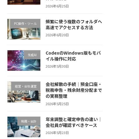
2026年6月25日
頻繁に使う複数のフォルダへ
PC操作・ツール
高速でアクセスする方法
2026年6月20日
CodexのWindows版もモバ
生成AI
イル操作に対応
2026年5月30日
会社解散の手続｜預金口座・
経営・会社運営
税務申告・残余財産分配まで
の実務整理
2026年5月25日
年末調整と確定申告の違い｜
税務・会計
会社員が確認すべきケース
2026年5月23日