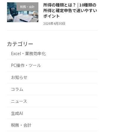
所得の種類とは？ | 10種類の
税務・会計
所得と確定申告で迷いやすい
ポイント
2026年4月30日
カテゴリー
Excel・業務効率化
PC操作・ツール
お知らせ
コラム
ニュース
生成AI
税務・会計