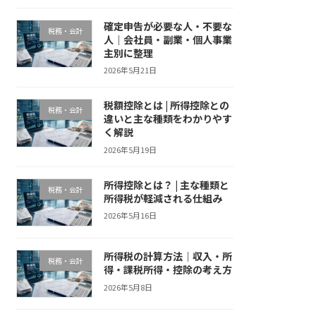
確定申告が必要な人・不要な
税務・会計
人｜会社員・副業・個人事業
主別に整理
2026年5月21日
税額控除とは | 所得控除との
税務・会計
違いと主な種類をわかりやす
く解説
2026年5月19日
所得控除とは？ | 主な種類と
税務・会計
所得税が軽減される仕組み
2026年5月16日
所得税の計算方法｜収入・所
税務・会計
得・課税所得・控除の考え方
2026年5月8日