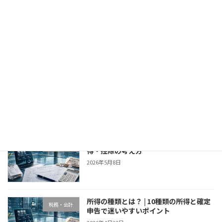
税額控除とは | 所得控除との違いと主な
税務・会計
種類をわかりやすく解説
2026年5月19日
所得控除とは？ | 主な種類と所得税が軽
税務・会計
減される仕組み
2026年5月16日
所得税の計算方法｜収入・所得・課税所
税務・会計
得・控除の考え方
2026年5月8日
所得の種類とは？ | 10種類の所得と確定
税務・会計
申告で迷いやすいポイント