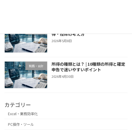
2026年5月16日
所得税の計算方法｜収入・所得・課税所
税務・会計
得・控除の考え方
2026年5月8日
所得の種類とは？ | 10種類の所得と確定
税務・会計
申告で迷いやすいポイント
2026年4月30日
カテゴリー
Excel・業務効率化
PC操作・ツール